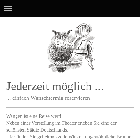
Jederzeit möglich ...
... einfach Wunschtermin reservieren!
Wangen ist eine Reise wert!
Neben einer Vorstellung im Theater erleben Sie eine der
schönsten Städte Deutschlands.
Hier finden Sie geheimnisvolle Winkel, ungewöhnliche Brunnen